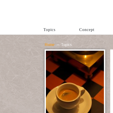
Topics
Concept
Home
››
Topics