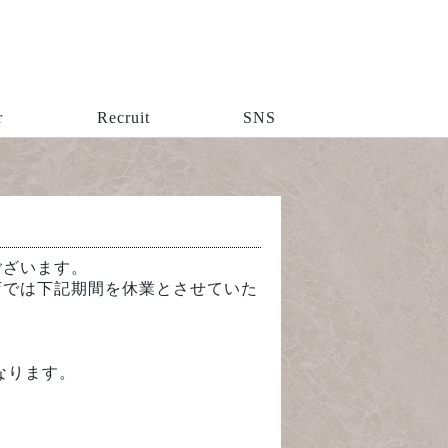
r
Recruit
SNS
ございます。
店では下記期間を休業とさせていた
となります。